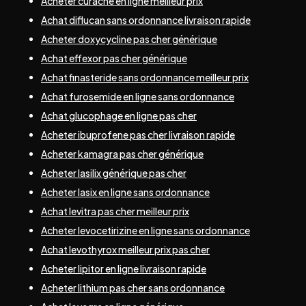
Acheter curacne en ligne meilleur prix
Achat diflucan sans ordonnance livraison rapide
Acheter doxycycline pas cher générique
Achat effexor pas cher générique
Achat finasteride sans ordonnance meilleur prix
Achat furosemide en ligne sans ordonnance
Achat glucophage en ligne pas cher
Acheter ibuprofene pas cher livraison rapide
Acheter kamagra pas cher générique
Acheter lasilix générique pas cher
Acheter lasix en ligne sans ordonnance
Achat levitra pas cher meilleur prix
Acheter levocetirizine en ligne sans ordonnance
Achat levothyrox meilleur prix pas cher
Acheter lipitor en ligne livraison rapide
Acheter lithium pas cher sans ordonnance