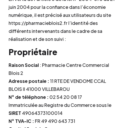
juin 2004 pour la confiance dans l’économie
numérique, il est précisé aux utilisateurs du site
https://pharmacieblois2.fr l’identité des
différents intervenants dans le cadre de sa
réalisation et de son suivi :
Propriétaire
Raison Social
: Pharmacie Centre Commercial
Blois 2
Adresse postale :
11 RTE DE VENDOME CCAL
BLOIS II 41000 VILLEBAROU
N° de téléphone :
02 54 20 08 17
Immatriculée au Registre du Commerce sous le
SIRET
49064373100014
N° TVA-IC :
FR 49 490 643 731