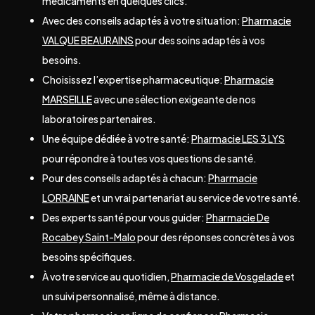
médicaments en quelques clics.
Avec des conseils adaptés à votre situation:
Pharmacie
VALQUE BEAURAINS
pour des soins adaptés à vos
besoins.
Choisissez l’expertise pharmaceutique:
Pharmacie
MARSEILLE
avec une sélection exigeante de nos
laboratoires partenaires.
Une équipe dédiée à votre santé:
Pharmacie LES 3 LYS
pour répondre à toutes vos questions de santé.
Pour des conseils adaptés à chacun:
Pharmacie
LORRAINE
et un vrai partenariat au service de votre santé.
Des experts santé pour vous guider:
Pharmacie De
Rocabey Saint-Malo
pour des réponses concrètes à vos
besoins spécifiques.
À votre service au quotidien,
Pharmacie de Vosgelade
et
un suivi personnalisé, même à distance.