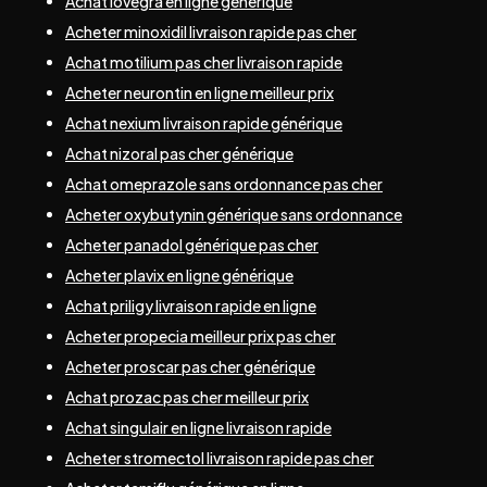
Achat lovegra en ligne générique
Acheter minoxidil livraison rapide pas cher
Achat motilium pas cher livraison rapide
Acheter neurontin en ligne meilleur prix
Achat nexium livraison rapide générique
Achat nizoral pas cher générique
Achat omeprazole sans ordonnance pas cher
Acheter oxybutynin générique sans ordonnance
Acheter panadol générique pas cher
Acheter plavix en ligne générique
Achat priligy livraison rapide en ligne
Acheter propecia meilleur prix pas cher
Acheter proscar pas cher générique
Achat prozac pas cher meilleur prix
Achat singulair en ligne livraison rapide
Acheter stromectol livraison rapide pas cher