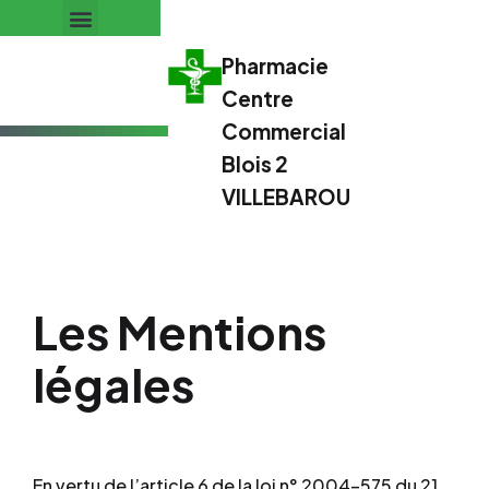
Pharmacie
Centre
Commercial
Blois 2
VILLEBAROU
Les Mentions
légales
En vertu de l’article 6 de la loi n° 2004-575 du 21