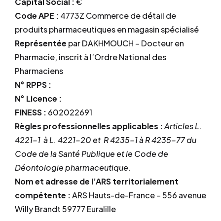
Capital Social :
€
Code APE :
4773Z Commerce de détail de
produits pharmaceutiques en magasin spécialisé
Représentée
par DAKHMOUCH – Docteur en
Pharmacie, inscrit à l’Ordre National des
Pharmaciens
N° RPPS :
N° Licence :
FINESS :
602022691
Règles professionnelles applicables :
Articles L.
4221-1 à L. 4221-20 et R 4235-1 à R 4235-77 du
Code de la Santé Publique et le Code de
Déontologie pharmaceutique.
Nom et adresse de l’ARS territorialement
compétente :
ARS Hauts-de-France – 556 avenue
Willy Brandt 59777 Euralille