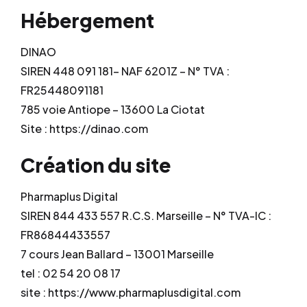
Hébergement
DINAO
SIREN 448 091 181– NAF 6201Z – N° TVA :
FR25448091181
785 voie Antiope – 13600 La Ciotat
Site : https://dinao.com
Création du site
Pharmaplus Digital
SIREN 844 433 557 R.C.S. Marseille – N° TVA-IC :
FR86844433557
7 cours Jean Ballard – 13001 Marseille
tel : 02 54 20 08 17
site : https://www.pharmaplusdigital.com