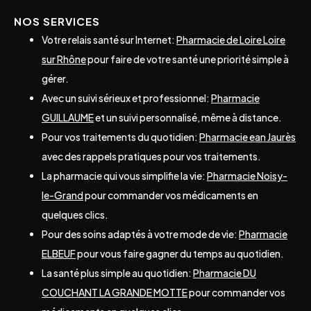
NOS SERVICES
Votre relais santé sur Internet:
Pharmacie de Loire Loire
sur Rhône
pour faire de votre santé une priorité simple à
gérer.
Avec un suivi sérieux et professionnel:
Pharmacie
GUILLAUME
et un suivi personnalisé, même à distance.
Pour vos traitements du quotidien:
Pharmacie ean Jaurès
avec des rappels pratiques pour vos traitements.
La pharmacie qui vous simplifie la vie:
Pharmacie Noisy-
le-Grand
pour commander vos médicaments en
quelques clics.
Pour des soins adaptés à votre mode de vie:
Pharmacie
ELBEUF
pour vous faire gagner du temps au quotidien.
La santé plus simple au quotidien:
Pharmacie DU
COUCHANT LA GRANDE MOTTE
pour commander vos