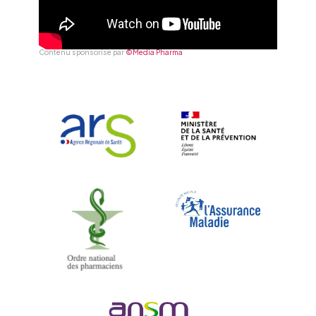
Contenu sponsorisé par
©Media Pharma