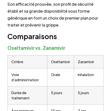
Son efficacité prouvée, son profil de sécurité
établi et sa grande disponibilité sous forme
générique en font un choix de premier plan pour
traiter et prévenir la grippe.
Comparaisons
Oseltamivir vs. Zanamivir
Critère
Oseltamivir
Zanamivir
Voie
Orale
Inhalation
d’administration
Durée de
5 jours
5 jours
traitement
Âge minimum
13 ans
7 ans