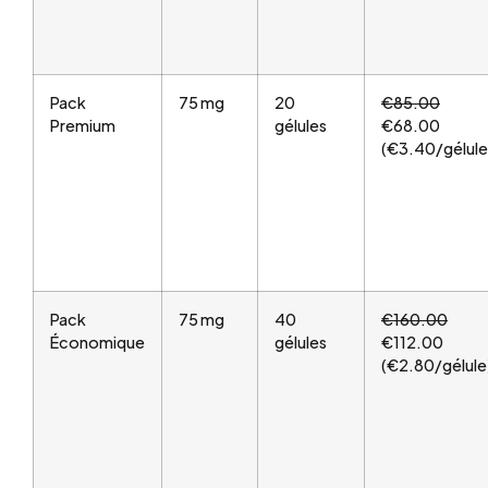
Pack
75 mg
20
€85.00
Premium
gélules
€68.00
(€3.40/gélule
Pack
75 mg
40
€160.00
Économique
gélules
€112.00
(€2.80/gélule