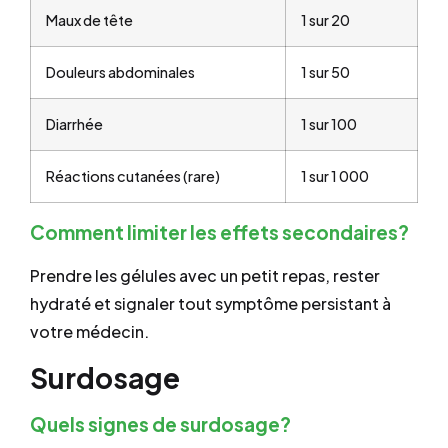
Maux de tête
1 sur 20
Douleurs abdominales
1 sur 50
Diarrhée
1 sur 100
Réactions cutanées (rare)
1 sur 1 000
Comment limiter les effets secondaires?
Prendre les gélules avec un petit repas, rester
hydraté et signaler tout symptôme persistant à
votre médecin.
Surdosage
Quels signes de surdosage?