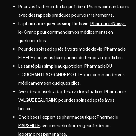
Pour vos traitements du quotidien:
Pharmacie ean Jaurès
avec des rappels pratiques pour vos traitements.
La pharmacie qui vous simplifie la vie:
Pharmacie Noisy-
le-Grand
pour commander vos médicaments en
quelques clics.
Pour des soins adaptés à votre mode de vie:
Pharmacie
ELBEUF
pour vous faire gagner du temps au quotidien.
La santé plus simple au quotidien:
Pharmacie DU
COUCHANT LA GRANDE MOTTE
pour commander vos
médicaments en quelques clics.
Avec des conseils adaptés à votre situation:
Pharmacie
VALQUE BEAURAINS
pour des soins adaptés à vos
besoins.
Choisissez l’expertise pharmaceutique:
Pharmacie
MARSEILLE
avec une sélection exigeante de nos
laboratoires partenaires.