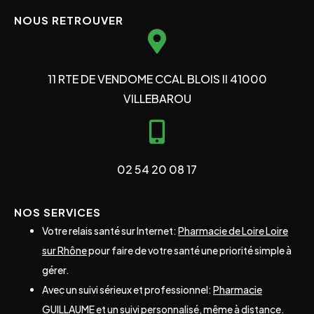
NOUS RETROUVER
11 RTE DE VENDOME CCAL BLOIS II 41000
VILLEBAROU
02 54 20 08 17
NOS SERVICES
Votre relais santé sur Internet:
Pharmacie de Loire Loire
sur Rhône
pour faire de votre santé une priorité simple à
gérer.
Avec un suivi sérieux et professionnel:
Pharmacie
GUILLAUME
et un suivi personnalisé, même à distance.