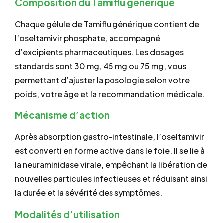
Composition du Tamiflu générique
Chaque gélule de Tamiflu générique contient de
l’oseltamivir phosphate, accompagné
d’excipients pharmaceutiques. Les dosages
standards sont 30 mg, 45 mg ou 75 mg, vous
permettant d’ajuster la posologie selon votre
poids, votre âge et la recommandation médicale.
Mécanisme d’action
Après absorption gastro-intestinale, l’oseltamivir
est converti en forme active dans le foie. Il se lie à
la neuraminidase virale, empêchant la libération de
nouvelles particules infectieuses et réduisant ainsi
la durée et la sévérité des symptômes.
Modalités d’utilisation