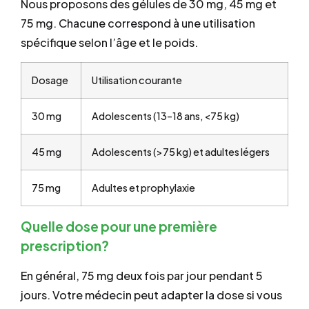
Nous proposons des gélules de 30 mg, 45 mg et
75 mg. Chacune correspond à une utilisation
spécifique selon l’âge et le poids.
Dosage
Utilisation courante
30 mg
Adolescents (13–18 ans, <75 kg)
45 mg
Adolescents (>75 kg) et adultes légers
75 mg
Adultes et prophylaxie
Quelle dose pour une première
prescription?
En général, 75 mg deux fois par jour pendant 5
jours. Votre médecin peut adapter la dose si vous