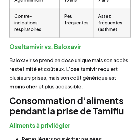
Contre-
Peu
Assez
indications
fréquentes
fréquentes
respiratoires
(asthme)
Oseltamivir vs. Baloxavir
Baloxavir se prend en dose unique mais son accès
reste limité et coûteux. L’oseltamivir requiert
plusieurs prises, mais son coût générique est
moins cher
et plus accessible.
Consommation d’aliments
pendant la prise de Tamiflu
Aliments à privilégier
Repas légers pour éviter nausées;