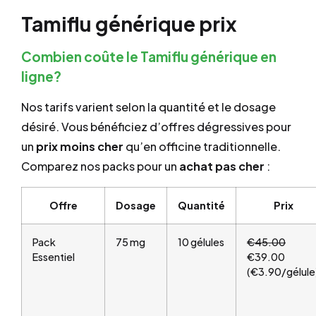
Tamiflu générique prix
Combien coûte le Tamiflu générique en
ligne?
Nos tarifs varient selon la quantité et le dosage
désiré. Vous bénéficiez d’offres dégressives pour
un
prix
moins cher
qu’en officine traditionnelle.
Comparez nos packs pour un
achat pas cher
:
Offre
Dosage
Quantité
Prix
Pack
75 mg
10 gélules
€45.00
Essentiel
€39.00
(€3.90/gélule