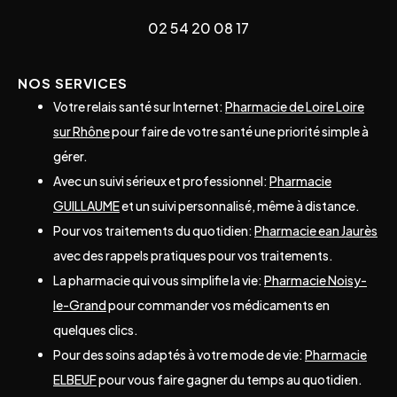
02 54 20 08 17
NOS SERVICES
Votre relais santé sur Internet:
Pharmacie de Loire Loire
sur Rhône
pour faire de votre santé une priorité simple à
gérer.
Avec un suivi sérieux et professionnel:
Pharmacie
GUILLAUME
et un suivi personnalisé, même à distance.
Pour vos traitements du quotidien:
Pharmacie ean Jaurès
avec des rappels pratiques pour vos traitements.
La pharmacie qui vous simplifie la vie:
Pharmacie Noisy-
le-Grand
pour commander vos médicaments en
quelques clics.
Pour des soins adaptés à votre mode de vie:
Pharmacie
ELBEUF
pour vous faire gagner du temps au quotidien.