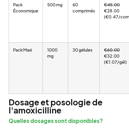
Pack
500 mg
60
€45.00
Économique
comprimés
€28.00
(€0.47/com
Pack Maxi
1000
30 gélules
€60.00
mg
€32.00
(€1.07/gél)
Dosage et posologie de
l'amoxicilline
Quelles dosages sont disponibles?