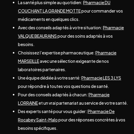
La santé plus simple au quotidien:
Pharmacie DU
COUCHANT LA GRANDE MOTTE
pour commander vos
médicaments en quelques clics.
Avec des conseils adaptés à votre situation:
Pharmacie
VALQUE BEAURAINS
pour des soins adaptés à vos
besoins.
Choisissez l’expertise pharmaceutique:
Pharmacie
MARSEILLE
avec une sélection exigeante de nos
laboratoires partenaires.
Une équipe dédiée à votre santé:
Pharmacie LES 3 LYS
pour répondre à toutes vos questions de santé.
Pour des conseils adaptés à chacun:
Pharmacie
LORRAINE
et un vrai partenariat au service de votre santé.
Des experts santé pour vous guider:
Pharmacie De
Rocabey Saint-Malo
pour des réponses concrètes à vos
besoins spécifiques.