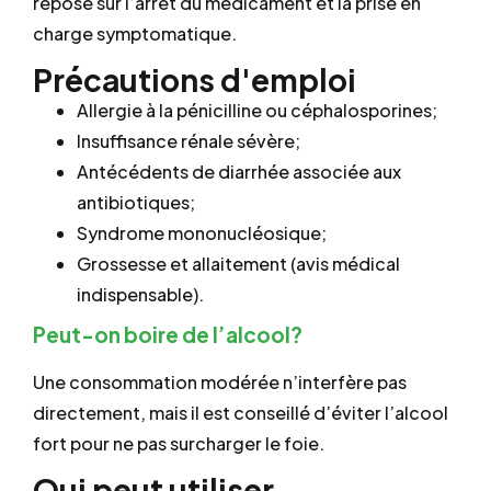
repose sur l’arrêt du médicament et la prise en
charge symptomatique.
Précautions d'emploi
Allergie à la pénicilline ou céphalosporines;
Insuffisance rénale sévère;
Antécédents de diarrhée associée aux
antibiotiques;
Syndrome mononucléosique;
Grossesse et allaitement (avis médical
indispensable).
Peut-on boire de l’alcool?
Une consommation modérée n’interfère pas
directement, mais il est conseillé d’éviter l’alcool
fort pour ne pas surcharger le foie.
Qui peut utiliser