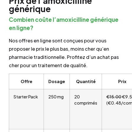
Prix de l'amoxicilline
générique
Combien coûte l’amoxicilline générique
en ligne?
Nos offres en ligne sont conçues pour vous
proposer le prix le plus bas, moins cher qu’en
pharmacie traditionnelle. Profitez d’un achat pas
cher pour un traitement de qualité.
Offre
Dosage
Quantité
Prix
Starter Pack
250 mg
20
€15.00
€9.
comprimés
(€0.48/com