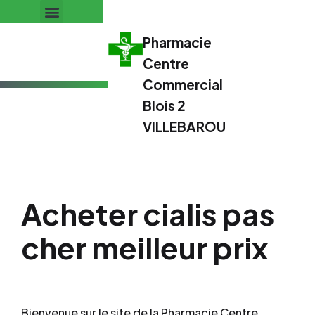
Pharmacie
Centre
Commercial
Blois 2
VILLEBAROU
Acheter cialis pas
cher meilleur prix
Bienvenue sur le site de la Pharmacie Centre