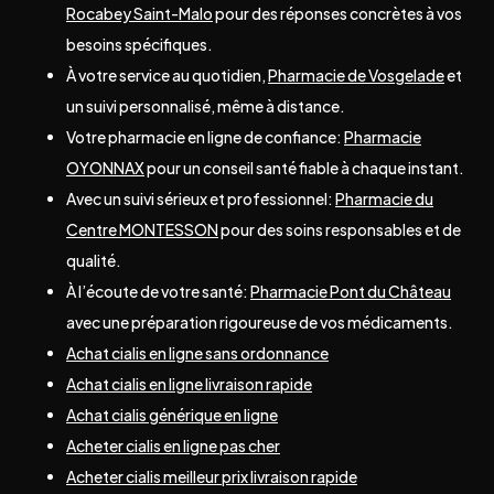
Rocabey Saint-Malo
pour des réponses concrètes à vos
besoins spécifiques.
À votre service au quotidien,
Pharmacie de Vosgelade
et
un suivi personnalisé, même à distance.
Votre pharmacie en ligne de confiance:
Pharmacie
OYONNAX
pour un conseil santé fiable à chaque instant.
Avec un suivi sérieux et professionnel:
Pharmacie du
Centre MONTESSON
pour des soins responsables et de
qualité.
À l’écoute de votre santé:
Pharmacie Pont du Château
avec une préparation rigoureuse de vos médicaments.
Achat cialis en ligne sans ordonnance
Achat cialis en ligne livraison rapide
Achat cialis générique en ligne
Acheter cialis en ligne pas cher
Acheter cialis meilleur prix livraison rapide