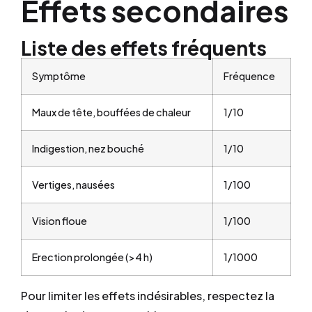
Effets secondaires
Liste des effets fréquents
Symptôme
Fréquence
Maux de tête, bouffées de chaleur
1/10
Indigestion, nez bouché
1/10
Vertiges, nausées
1/100
Vision floue
1/100
Erection prolongée (>4 h)
1/1000
Pour limiter les effets indésirables, respectez la