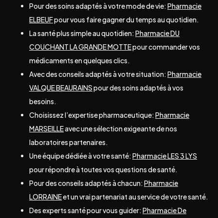
Pour des soins adaptés à votre mode de vie:
Pharmacie
ELBEUF
pour vous faire gagner du temps au quotidien.
La santé plus simple au quotidien:
Pharmacie DU
COUCHANT LA GRANDE MOTTE
pour commander vos
médicaments en quelques clics.
Avec des conseils adaptés à votre situation:
Pharmacie
VALQUE BEAURAINS
pour des soins adaptés à vos
besoins.
Choisissez l’expertise pharmaceutique:
Pharmacie
MARSEILLE
avec une sélection exigeante de nos
laboratoires partenaires.
Une équipe dédiée à votre santé:
Pharmacie LES 3 LYS
pour répondre à toutes vos questions de santé.
Pour des conseils adaptés à chacun:
Pharmacie
LORRAINE
et un vrai partenariat au service de votre santé.
Des experts santé pour vous guider:
Pharmacie De