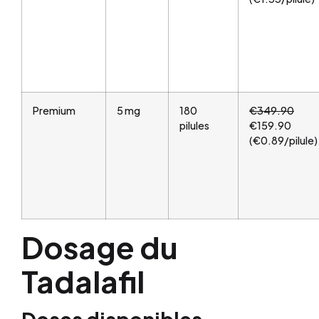
Premium
5 mg
180
€349.90
pilules
€159.90
(€0.89/pilule)
Dosage du
Tadalafil