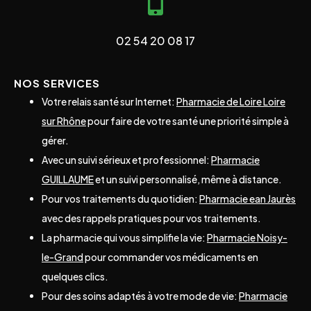
02 54 20 08 17
NOS SERVICES
Votre relais santé sur Internet:
Pharmacie de Loire Loire
sur Rhône
pour faire de votre santé une priorité simple à
gérer.
Avec un suivi sérieux et professionnel:
Pharmacie
GUILLAUME
et un suivi personnalisé, même à distance.
Pour vos traitements du quotidien:
Pharmacie ean Jaurès
avec des rappels pratiques pour vos traitements.
La pharmacie qui vous simplifie la vie:
Pharmacie Noisy-
le-Grand
pour commander vos médicaments en
quelques clics.
Pour des soins adaptés à votre mode de vie:
Pharmacie