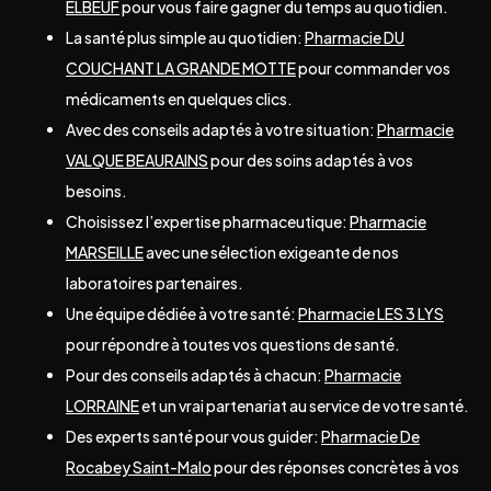
ELBEUF
pour vous faire gagner du temps au quotidien.
La santé plus simple au quotidien:
Pharmacie DU
COUCHANT LA GRANDE MOTTE
pour commander vos
médicaments en quelques clics.
Avec des conseils adaptés à votre situation:
Pharmacie
VALQUE BEAURAINS
pour des soins adaptés à vos
besoins.
Choisissez l’expertise pharmaceutique:
Pharmacie
MARSEILLE
avec une sélection exigeante de nos
laboratoires partenaires.
Une équipe dédiée à votre santé:
Pharmacie LES 3 LYS
pour répondre à toutes vos questions de santé.
Pour des conseils adaptés à chacun:
Pharmacie
LORRAINE
et un vrai partenariat au service de votre santé.
Des experts santé pour vous guider:
Pharmacie De
Rocabey Saint-Malo
pour des réponses concrètes à vos