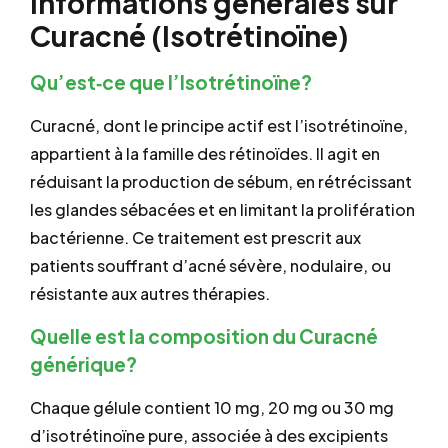
Informations générales sur
Curacné (Isotrétinoïne)
Qu’est‐ce que l’Isotrétinoïne?
Curacné, dont le principe actif est l’isotrétinoïne,
appartient à la famille des rétinoïdes. Il agit en
réduisant la production de sébum, en rétrécissant
les glandes sébacées et en limitant la prolifération
bactérienne. Ce traitement est prescrit aux
patients souffrant d’acné sévère, nodulaire, ou
résistante aux autres thérapies.
Quelle est la composition du Curacné
générique?
Chaque gélule contient 10 mg, 20 mg ou 30 mg
d’isotrétinoïne pure, associée à des excipients