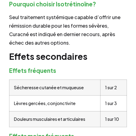
Pourquoi choisir Isotrétinoïne?
Seul traitement systémique capable d’offrir une
rémission durable pour les formes sévères,
Curacné est indiqué en dernier recours, après
échec des autres options.
Effets secondaires
Effets fréquents
Sécheresse cutanée et muqueuse
1 sur 2
Lèvres gercées, conjonctivite
1 sur 3
Douleurs musculaires et articulaires
1 sur 10