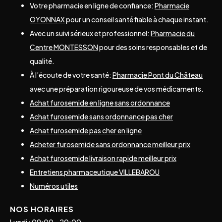
Votre pharmacie en ligne de confiance:
Pharmacie
OYONNAX
pour un conseil santé fiable à chaque instant.
Avec un suivi sérieux et professionnel:
Pharmacie du
Centre MONTESSON
pour des soins responsables et de
qualité.
À l’écoute de votre santé:
Pharmacie Pont du Château
avec une préparation rigoureuse de vos médicaments.
Achat furosemide en ligne sans ordonnance
Achat furosemide sans ordonnance pas cher
Achat furosemide pas cher en ligne
Acheter furosemide sans ordonnance meilleur prix
Achat furosemide livraison rapide meilleur prix
Entretiens pharmaceutique VILLEBAROU
Numéros utiles
NOS HORAIRES