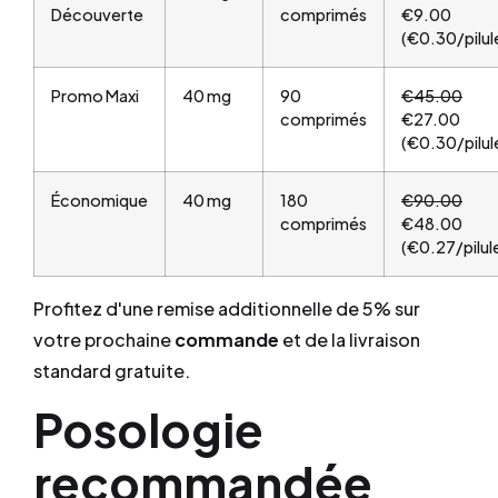
Découverte
comprimés
€9.00
(€0.30/pilul
Promo Maxi
40 mg
90
€45.00
comprimés
€27.00
(€0.30/pilul
Économique
40 mg
180
€90.00
comprimés
€48.00
(€0.27/pilul
Profitez d'une remise additionnelle de 5% sur
votre prochaine
commande
et de la livraison
standard gratuite.
Posologie
recommandée