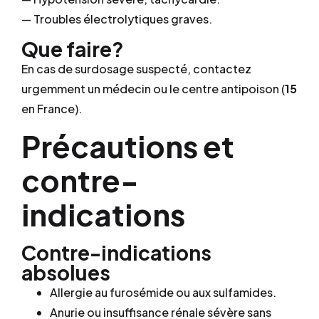
— Troubles électrolytiques graves.
Que faire?
En cas de surdosage suspecté, contactez
urgemment un médecin ou le centre antipoison (
15
en France).
Précautions et
contre-
indications
Contre-indications
absolues
Allergie au furosémide ou aux sulfamides.
Anurie ou insuffisance rénale sévère sans