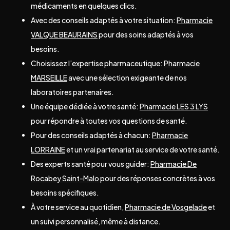
médicaments en quelques clics.
Avec des conseils adaptés à votre situation:
Pharmacie
VALQUE BEAURAINS
pour des soins adaptés à vos
besoins.
Choisissez l’expertise pharmaceutique:
Pharmacie
MARSEILLE
avec une sélection exigeante de nos
laboratoires partenaires.
Une équipe dédiée à votre santé:
Pharmacie LES 3 LYS
pour répondre à toutes vos questions de santé.
Pour des conseils adaptés à chacun:
Pharmacie
LORRAINE
et un vrai partenariat au service de votre santé.
Des experts santé pour vous guider:
Pharmacie De
Rocabey Saint-Malo
pour des réponses concrètes à vos
besoins spécifiques.
À votre service au quotidien,
Pharmacie de Vosgelade
et
un suivi personnalisé, même à distance.