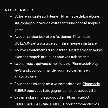
NOS SERVICES
Votre relais santé sur Internet:
Pharmacie de Loire Loire
sur Rhône
pour faire de votre santé une priorité simple à
gérer.
Avec un suivi sérieux et professionnel:
Pharmacie
GUILLAUME
et un suivi personnalisé, même à distance.
Pour vos traitements du quotidien:
Pharmacie ean Jaurès
avec des rappels pratiques pour vos traitements.
La pharmacie qui vous simplifie la vie:
Pharmacie Noisy-
le-Grand
pour commander vos médicaments en
quelques clics.
Pour des soins adaptés à votre mode de vie:
Pharmacie
ELBEUF
pour vous faire gagner du temps au quotidien.
La santé plus simple au quotidien:
Pharmacie DU
COUCHANT LA GRANDE MOTTE
pour commander vos