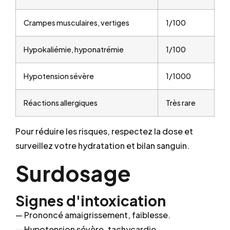
Crampes musculaires, vertiges
1/100
Hypokaliémie, hyponatrémie
1/100
Hypotension sévère
1/1000
Réactions allergiques
Très rare
Pour réduire les risques, respectez la dose et
surveillez votre hydratation et bilan sanguin.
Surdosage
Signes d'intoxication
— Prononcé amaigrissement, faiblesse.
— Hypotension sévère, tachycardie.