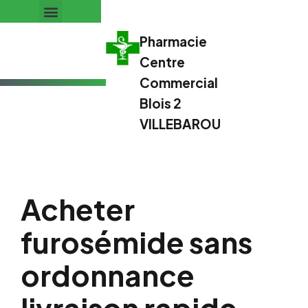
Pharmacie
Centre
Commercial
Blois 2
VILLEBAROU
Acheter
furosémide sans
ordonnance
livraison rapide