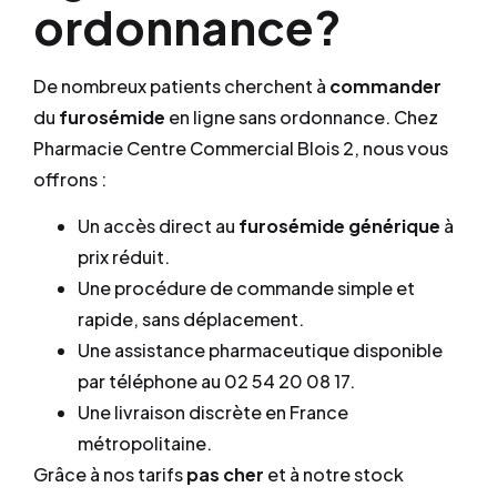
ordonnance?
De nombreux patients cherchent à
commander
du
furosémide
en ligne sans ordonnance. Chez
Pharmacie Centre Commercial Blois 2, nous vous
offrons :
Un accès direct au
furosémide générique
à
prix réduit.
Une procédure de commande simple et
rapide, sans déplacement.
Une assistance pharmaceutique disponible
par téléphone au 02 54 20 08 17.
Une livraison discrète en France
métropolitaine.
Grâce à nos tarifs
pas cher
et à notre stock