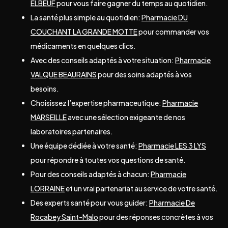
ELBEUF
pour vous faire gagner du temps au quotidien.
La santé plus simple au quotidien:
Pharmacie DU
COUCHANT LA GRANDE MOTTE
pour commander vos
médicaments en quelques clics.
Avec des conseils adaptés à votre situation:
Pharmacie
VALQUE BEAURAINS
pour des soins adaptés à vos
besoins.
Choisissez l’expertise pharmaceutique:
Pharmacie
MARSEILLE
avec une sélection exigeante de nos
laboratoires partenaires.
Une équipe dédiée à votre santé:
Pharmacie LES 3 LYS
pour répondre à toutes vos questions de santé.
Pour des conseils adaptés à chacun:
Pharmacie
LORRAINE
et un vrai partenariat au service de votre santé.
Des experts santé pour vous guider:
Pharmacie De
Rocabey Saint-Malo
pour des réponses concrètes à vos