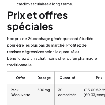
cardiovasculaires à long terme.
Prix et offres
spéciales
Nos prix de Glucophage générique sont étudiés
pour être les plus bas du marché. Profitez de
remises dégressives selon la quantité et
bénéficiez d’un achat moins cher qu’en pharmacie
traditionnelle.
Offre
Dosage
Quantité
Prix
Pack
500 mg
30
€15.00
€9.9
Découverte
comprimés
(€0.33/comp