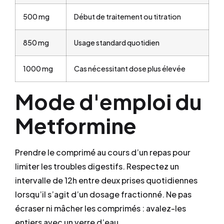
500 mg
Début de traitement ou titration
850 mg
Usage standard quotidien
1000 mg
Cas nécessitant dose plus élevée
Mode d'emploi du
Metformine
Prendre le comprimé au cours d’un repas pour
limiter les troubles digestifs. Respectez un
intervalle de 12h entre deux prises quotidiennes
lorsqu’il s’agit d’un dosage fractionné. Ne pas
écraser ni mâcher les comprimés : avalez-les
entiers avec un verre d’eau.