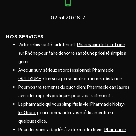
02 54 20 08 17
NOS SERVICES
Votre relais santé sur Internet:
Pharmacie de Loire Loire
sur Rhône
pour faire de votre santé une priorité simple à
gérer.
Avec un suivi sérieux et professionnel:
Pharmacie
GUILLAUME
et un suivi personnalisé, même à distance.
Pour vos traitements du quotidien:
Pharmacie ean Jaurès
avec des rappels pratiques pour vos traitements.
La pharmacie qui vous simplifie la vie:
Pharmacie Noisy-
le-Grand
pour commander vos médicaments en
quelques clics.
Pour des soins adaptés à votre mode de vie:
Pharmacie