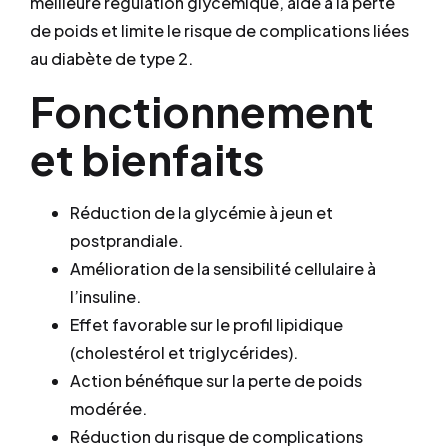
meilleure régulation glycémique, aide à la perte
de poids et limite le risque de complications liées
au diabète de type 2.
Fonctionnement
et bienfaits
Réduction de la glycémie à jeun et
postprandiale.
Amélioration de la sensibilité cellulaire à
l’insuline.
Effet favorable sur le profil lipidique
(cholestérol et triglycérides).
Action bénéfique sur la perte de poids
modérée.
Réduction du risque de complications