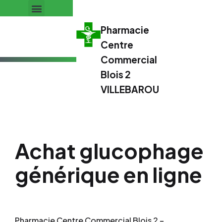
Pharmacie
Centre
Commercial
Blois 2
VILLEBAROU
Achat glucophage
générique en ligne
Pharmacie Centre Commercial Blois 2 –