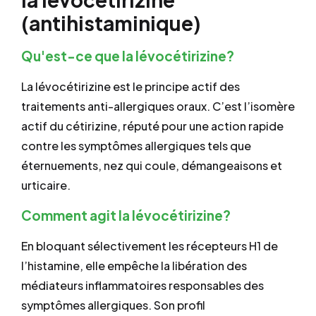
(antihistaminique)
Qu'est-ce que la lévocétirizine?
La lévocétirizine est le principe actif des
traitements anti-allergiques oraux. C’est l’isomère
actif du cétirizine, réputé pour une action rapide
contre les symptômes allergiques tels que
éternuements, nez qui coule, démangeaisons et
urticaire.
Comment agit la lévocétirizine?
En bloquant sélectivement les récepteurs H1 de
l’histamine, elle empêche la libération des
médiateurs inflammatoires responsables des
symptômes allergiques. Son profil