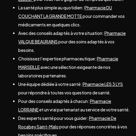
La santé plus simple au quotidien:
Pharmacie DU
COUCHANT LA GRANDE MOTTE
pour commander vos
médicaments en quelques clics.
Avec des conseils adaptés à votre situation:
Pharmacie
VALQUE BEAURAINS
pour des soins adaptés à vos
besoins.
Choisissez l’expertise pharmaceutique:
Pharmacie
MARSEILLE
avec une sélection exigeante de nos
laboratoires partenaires.
Une équipe dédiée à votre santé:
Pharmacie LES 3 LYS
pour répondre à toutes vos questions de santé.
Pour des conseils adaptés à chacun:
Pharmacie
LORRAINE
et un vrai partenariat au service de votre santé.
Des experts santé pour vous guider:
Pharmacie De
Rocabey Saint-Malo
pour des réponses concrètes à vos
besoins spécifiques.