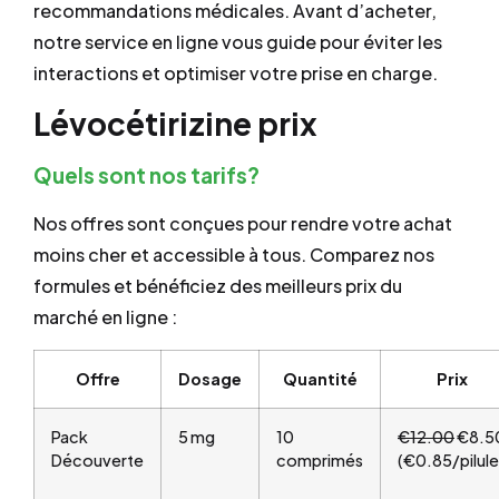
recommandations médicales. Avant d’acheter,
notre service en ligne vous guide pour éviter les
interactions et optimiser votre prise en charge.
Lévocétirizine prix
Quels sont nos tarifs?
Nos offres sont conçues pour rendre votre achat
moins cher et accessible à tous. Comparez nos
formules et bénéficiez des meilleurs prix du
marché en ligne :
Offre
Dosage
Quantité
Prix
Pack
5 mg
10
€12.00
€8.5
Découverte
comprimés
(€0.85/pilule