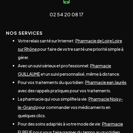
02 54 20 08 17
NOS SERVICES
Votre relais santé sur Internet:
Pharmacie de Loire Loire
sur Rhône
pour faire de votre santé une priorité simple à
gérer.
Avec un suivi sérieux et professionnel:
Pharmacie
GUILLAUME
et un suivi personnalisé, même à distance.
Pour vos traitements du quotidien:
Pharmacie ean Jaurès
avec des rappels pratiques pour vos traitements.
La pharmacie qui vous simplifie la vie:
Pharmacie Noisy-
le-Grand
pour commander vos médicaments en
quelques clics.
Pour des soins adaptés à votre mode de vie:
Pharmacie
ELBEUF
pour vous faire gagner du temps au quotidien.