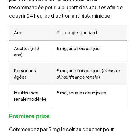
recommandée pour la plupart des adultes afin de
couvrir 24 heures d’action antihistaminique.
Âge
Posologie standard
Adultes (>12
5 mg, une fois par jour
ans)
Personnes
5 mg, une fois par jour (
à ajuster
âgées
si insuffisance rénale
)
Insuffisance
5 mg, tous les deux jours
rénale modérée
Première prise
Commencez par 5 mg le soir au coucher pour