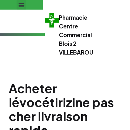
Pharmacie
Centre
Commercial
Blois 2
VILLEBAROU
Acheter
lévocétirizine pas
cher livraison
rapide