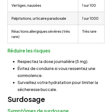
Vertiges, nausées
1 sur 100
Palpitations, urticaire paradoxale
1 sur 1000
Réactions allergiques sévères (très
Très rare
rare)
Réduire les risques
Respectez la dose journalière (5 mg).
Évitez de conduire si vous ressentez une
somnolence.
Surveillez votre hydratation pour limiter la
sécheresse buccale.
Surdosage
Symptômes de surdosage