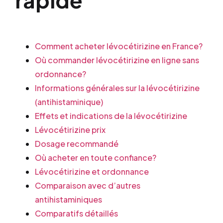
Comment acheter lévocétirizine en France?
Où commander lévocétirizine en ligne sans
ordonnance?
Informations générales sur la lévocétirizine
(antihistaminique)
Effets et indications de la lévocétirizine
Lévocétirizine prix
Dosage recommandé
Où acheter en toute confiance?
Lévocétirizine et ordonnance
Comparaison avec d’autres
antihistaminiques
Comparatifs détaillés