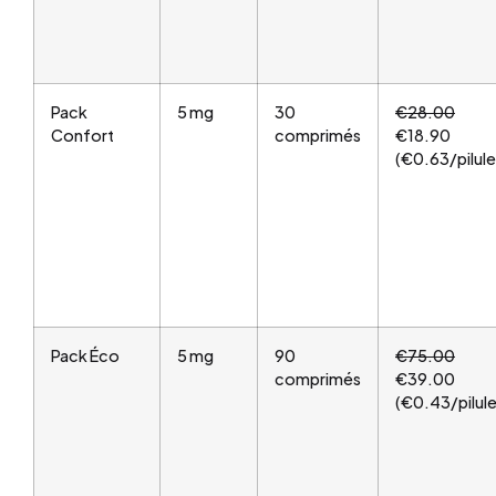
Pack
5 mg
30
€28.00
Confort
comprimés
€18.90
(€0.63/pilule
Pack Éco
5 mg
90
€75.00
comprimés
€39.00
(€0.43/pilule