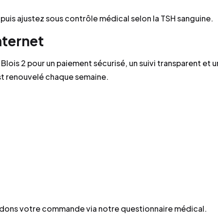
uis ajustez sous contrôle médical selon la TSH sanguine.
nternet
lois 2 pour un paiement sécurisé, un suivi transparent et u
est renouvelé chaque semaine.
dons votre commande via notre questionnaire médical.