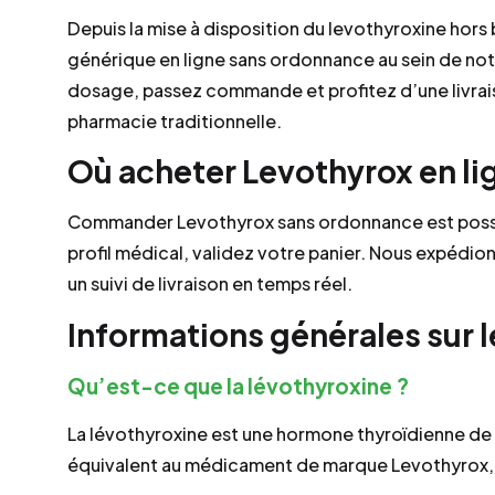
Depuis la mise à disposition du levothyroxine hor
générique en ligne sans ordonnance au sein de not
dosage, passez commande et profitez d’une livraiso
pharmacie traditionnelle.
Où acheter Levothyrox en l
Commander Levothyrox sans ordonnance est possibl
profil médical, validez votre panier. Nous expédion
un suivi de livraison en temps réel.
Informations générales sur 
Qu’est-ce que la lévothyroxine ?
La lévothyroxine est une hormone thyroïdienne de s
équivalent au médicament de marque Levothyrox, r