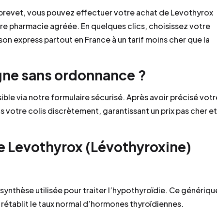
s brevet, vous pouvez effectuer votre achat de Levothyrox
re pharmacie agréée. En quelques clics, choisissez votre
n express partout en France à un tarif moins cher que la
igne sans ordonnance ?
e via notre formulaire sécurisé. Après avoir précisé votr
s votre colis discrètement, garantissant un prix pas cher et
le Levothyrox (Lévothyroxine)
ynthèse utilisée pour traiter l’hypothyroïdie. Ce génériqu
établit le taux normal d’hormones thyroïdiennes.