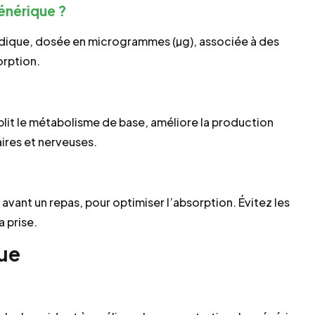
générique ?
dique, dosée en microgrammes (µg), associée à des
orption.
ablit le métabolisme de base, améliore la production
ires et nerveuses.
 avant un repas, pour optimiser l’absorption. Évitez les
a prise.
que