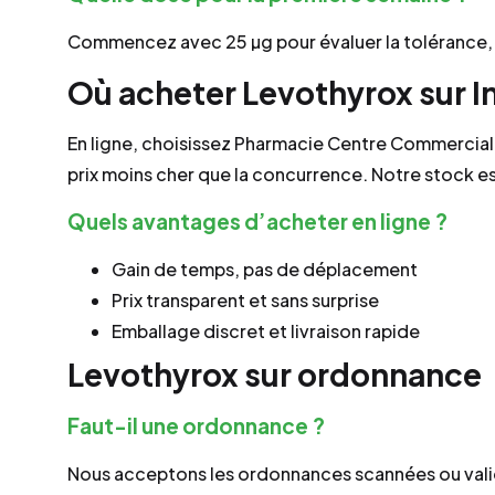
Commencez avec 25 µg pour évaluer la tolérance, p
Où acheter Levothyrox sur I
En ligne, choisissez Pharmacie Centre Commercial B
prix moins cher que la concurrence. Notre stock 
Quels avantages d’acheter en ligne ?
Gain de temps, pas de déplacement
Prix transparent et sans surprise
Emballage discret et livraison rapide
Levothyrox sur ordonnance
Faut-il une ordonnance ?
Nous acceptons les ordonnances scannées ou vali