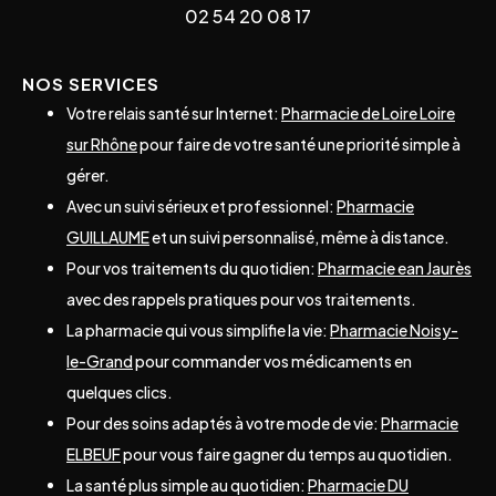
02 54 20 08 17
NOS SERVICES
Votre relais santé sur Internet:
Pharmacie de Loire Loire
sur Rhône
pour faire de votre santé une priorité simple à
gérer.
Avec un suivi sérieux et professionnel:
Pharmacie
GUILLAUME
et un suivi personnalisé, même à distance.
Pour vos traitements du quotidien:
Pharmacie ean Jaurès
avec des rappels pratiques pour vos traitements.
La pharmacie qui vous simplifie la vie:
Pharmacie Noisy-
le-Grand
pour commander vos médicaments en
quelques clics.
Pour des soins adaptés à votre mode de vie:
Pharmacie
ELBEUF
pour vous faire gagner du temps au quotidien.
La santé plus simple au quotidien:
Pharmacie DU