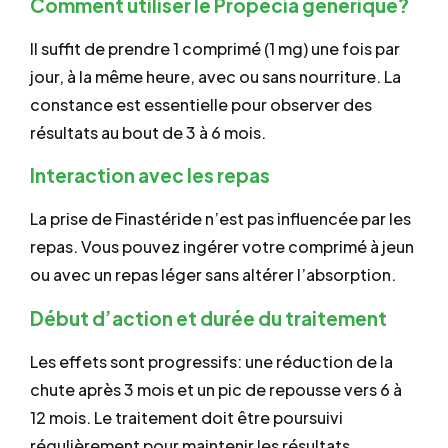
Comment utiliser le Propecia générique?
Il suffit de prendre 1 comprimé (1 mg) une fois par
jour, à la même heure, avec ou sans nourriture. La
constance est essentielle pour observer des
résultats au bout de 3 à 6 mois.
Interaction avec les repas
La prise de Finastéride n’est pas influencée par les
repas. Vous pouvez ingérer votre comprimé à jeun
ou avec un repas léger sans altérer l’absorption.
Début d’action et durée du traitement
Les effets sont progressifs: une réduction de la
chute après 3 mois et un pic de repousse vers 6 à
12 mois. Le traitement doit être poursuivi
régulièrement pour maintenir les résultats.