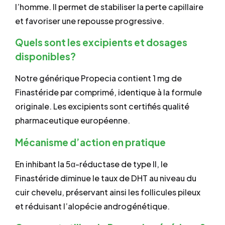
l’homme. Il permet de stabiliser la perte capillaire
et favoriser une repousse progressive.
Quels sont les excipients et dosages
disponibles?
Notre générique Propecia contient 1 mg de
Finastéride par comprimé, identique à la formule
originale. Les excipients sont certifiés qualité
pharmaceutique européenne.
Mécanisme d’action en pratique
En inhibant la 5α-réductase de type II, le
Finastéride diminue le taux de DHT au niveau du
cuir chevelu, préservant ainsi les follicules pileux
et réduisant l’alopécie androgénétique.