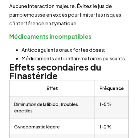
Aucune interaction majeure. Évitez le jus de
pamplemousse en excès pour limiter les risques
d’interférence enzymatique.
Médicaments incompatibles
Anticoagulants oraux fortes doses;
Médicaments anti-inflammatoires puissants.
Effets secondaires du
Finastéride
Effet
Fréquence
Diminution de la libido, troubles
1–5 %
érectiles
Gynécomastie légère
1–2 %