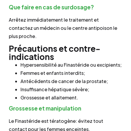
Que faire en cas de surdosage?
Arrêtez immédiatement le traitement et
contactez un médecin ou le centre antipoison le
plus proche.
Précautions et contre-
indications
Hypersensibilité au Finastéride ou excipients;
Femmes et enfants interdits;
Antécédents de cancer de la prostate;
Insuffisance hépatique sévère;
Grossesse et allaitement.
Grossesse et manipulation
Le Finastéride est tératogène: évitez tout
contact pour les femmes enceintes.