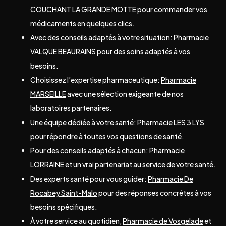
COUCHANT LA GRANDE MOTTE
pour commander vos
médicaments en quelques clics.
Avec des conseils adaptés à votre situation:
Pharmacie
VALQUE BEAURAINS
pour des soins adaptés à vos
besoins.
Choisissez l’expertise pharmaceutique:
Pharmacie
MARSEILLE
avec une sélection exigeante de nos
laboratoires partenaires.
Une équipe dédiée à votre santé:
Pharmacie LES 3 LYS
pour répondre à toutes vos questions de santé.
Pour des conseils adaptés à chacun:
Pharmacie
LORRAINE
et un vrai partenariat au service de votre santé.
Des experts santé pour vous guider:
Pharmacie De
Rocabey Saint-Malo
pour des réponses concrètes à vos
besoins spécifiques.
À votre service au quotidien,
Pharmacie de Vosgelade
et