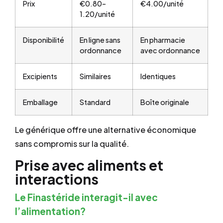
Prix
€0.80–
€4.00/unité
1.20/unité
Disponibilité
En ligne sans
En pharmacie
ordonnance
avec ordonnance
Excipients
Similaires
Identiques
Emballage
Standard
Boîte originale
Le générique offre une alternative économique
sans compromis sur la qualité.
Prise avec aliments et
interactions
Le Finastéride interagit-il avec
l’alimentation?