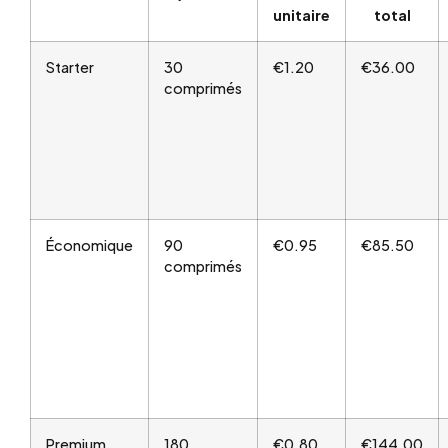
unitaire
total
Starter
30
€1.20
€36.00
comprimés
Économique
90
€0.95
€85.50
comprimés
Premium
180
€0.80
€144.00