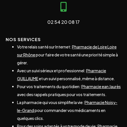
02 54 20 08 17
NOS SERVICES
Votre relais santé sur Internet:
Pharmacie de Loire Loire
sur Rhône
pour faire de votre santé une priorité simple à
gérer.
Avec un suivi sérieux et professionnel:
Pharmacie
GUILLAUME
et un suivi personnalisé, même à distance.
Pour vos traitements du quotidien:
Pharmacie ean Jaurès
avec des rappels pratiques pour vos traitements.
La pharmacie qui vous simplifie la vie:
Pharmacie Noisy-
le-Grand
pour commander vos médicaments en
quelques clics.
Pour des soins adaptés à votre mode de vie:
Pharmacie