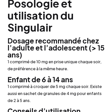
Posologie et
utilisation du
Singulair
Dosage recommandé chez
l’adulte et l’adolescent (> 15
ans)
1 comprimé de 10 mg en prise unique chaque soir,
de préférence à la même heure.
Enfant de 6 à 14 ans
1 comprimé à croquer de 5 mg chaque soir. Existe
aussi en sachet de granules de 4 mg pour enfants
de 2 à 5 ans.
Conseils d’utilisation