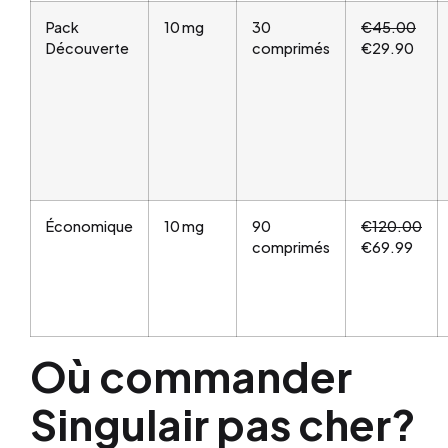
Pack
10 mg
30
€45.00
Découverte
comprimés
€29.90
Économique
10 mg
90
€120.00
comprimés
€69.99
Où commander
Singulair pas cher?