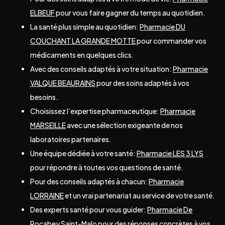
ELBEUF
pour vous faire gagner du temps au quotidien.
La santé plus simple au quotidien:
Pharmacie DU
COUCHANT LA GRANDE MOTTE
pour commander vos
médicaments en quelques clics.
Avec des conseils adaptés à votre situation:
Pharmacie
VALQUE BEAURAINS
pour des soins adaptés à vos
besoins.
Choisissez l’expertise pharmaceutique:
Pharmacie
MARSEILLE
avec une sélection exigeante de nos
laboratoires partenaires.
Une équipe dédiée à votre santé:
Pharmacie LES 3 LYS
pour répondre à toutes vos questions de santé.
Pour des conseils adaptés à chacun:
Pharmacie
LORRAINE
et un vrai partenariat au service de votre santé.
Des experts santé pour vous guider:
Pharmacie De
Rocabey Saint-Malo
pour des réponses concrètes à vos