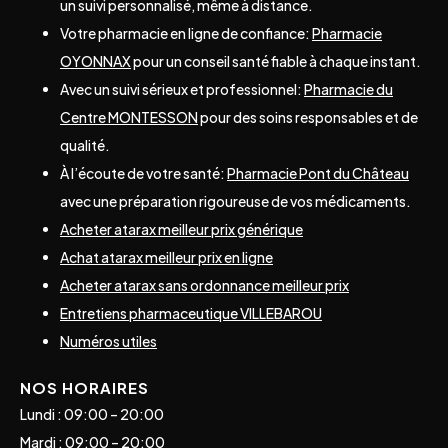
un suivi personnalisé, même à distance.
Votre pharmacie en ligne de confiance:
Pharmacie
OYONNAX
pour un conseil santé fiable à chaque instant.
Avec un suivi sérieux et professionnel:
Pharmacie du
Centre MONTESSON
pour des soins responsables et de
qualité.
À l’écoute de votre santé:
Pharmacie Pont du Château
avec une préparation rigoureuse de vos médicaments.
Acheter atarax meilleur prix générique
Achat atarax meilleur prix en ligne
Acheter atarax sans ordonnance meilleur prix
Entretiens pharmaceutique VILLEBAROU
Numéros utiles
NOS HORAIRES
Lundi : 09:00 – 20:00
Mardi : 09:00 – 20:00