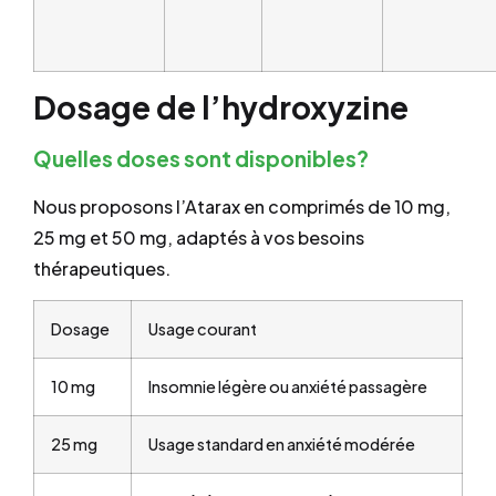
Dosage de l’hydroxyzine
Quelles doses sont disponibles?
Nous proposons l’Atarax en comprimés de 10 mg,
25 mg et 50 mg, adaptés à vos besoins
thérapeutiques.
Dosage
Usage courant
10 mg
Insomnie légère ou anxiété passagère
25 mg
Usage standard en anxiété modérée