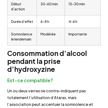
Début
30–60 min
15–30 min
d’action
Durée d’effet
6–8 h
4–6 h
Somnolence
Modérée
Importante
le lendemain
Consommation d’alcool
pendant la prise
d’hydroxyzine
Est-ce compatible?
Un ou deux verres ne contre-indiquent pas
totalement l’utilisation d’Atarax, mais
l’association peut accentuer la somnolence et