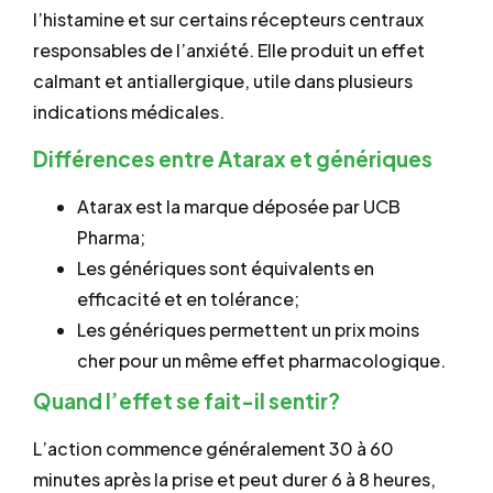
l’histamine et sur certains récepteurs centraux
responsables de l’anxiété. Elle produit un effet
calmant et antiallergique, utile dans plusieurs
indications médicales.
Différences entre Atarax et génériques
Atarax est la marque déposée par UCB
Pharma;
Les génériques sont équivalents en
efficacité et en tolérance;
Les génériques permettent un prix moins
cher pour un même effet pharmacologique.
Quand l’effet se fait-il sentir?
L’action commence généralement 30 à 60
minutes après la prise et peut durer 6 à 8 heures,