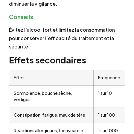
diminuer la vigilance.
Conseils
Évitez l’alcool fort et limitez la consommation
pour conserver l’efficacité du traitement et la
sécurité.
Effets secondaires
Effet
Fréquence
Somnolence, bouche sèche,
1 sur 10
vertiges
Constipation, fatigue, maux de tête
1 sur 100
Réactions allergiques, tachycardie
1 sur 1000