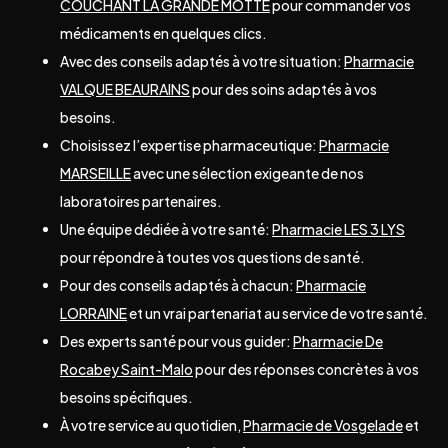
COUCHANT LA GRANDE MOTTE
pour commander vos
médicaments en quelques clics.
Avec des conseils adaptés à votre situation:
Pharmacie
VALQUE BEAURAINS
pour des soins adaptés à vos
besoins.
Choisissez l’expertise pharmaceutique:
Pharmacie
MARSEILLE
avec une sélection exigeante de nos
laboratoires partenaires.
Une équipe dédiée à votre santé:
Pharmacie LES 3 LYS
pour répondre à toutes vos questions de santé.
Pour des conseils adaptés à chacun:
Pharmacie
LORRAINE
et un vrai partenariat au service de votre santé.
Des experts santé pour vous guider:
Pharmacie De
Rocabey Saint-Malo
pour des réponses concrètes à vos
besoins spécifiques.
À votre service au quotidien,
Pharmacie de Vosgelade
et