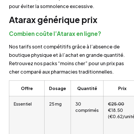
pour éviter la somnolence excessive.
Atarax générique prix
Combien coûte l’Atarax en ligne?
Nos tarifs sont compétitifs grâce à l’absence de
boutique physique et à l’achat en grande quantité.
Retrouvez nos packs “moins cher” pour un prix pas
cher comparé aux pharmacies traditionnelles.
Offre
Dosage
Quantité
Prix
Essentiel
25 mg
30
€25.00
comprimés
€18.50
(€0.62/unit