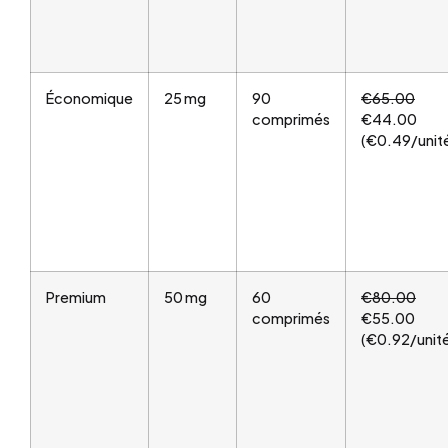
Économique
25 mg
90
€65.00
comprimés
€44.00
(€0.49/unit
Premium
50 mg
60
€80.00
comprimés
€55.00
(€0.92/unit