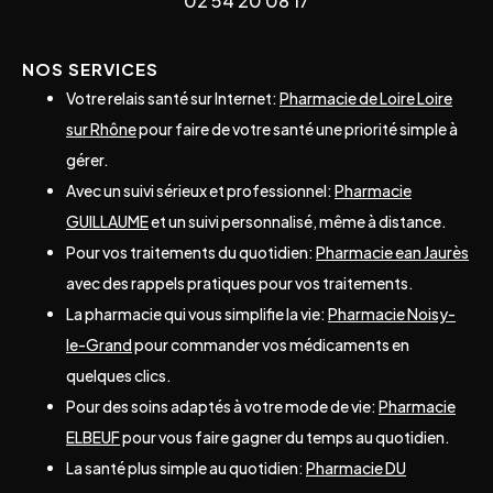
02 54 20 08 17
NOS SERVICES
Votre relais santé sur Internet:
Pharmacie de Loire Loire
sur Rhône
pour faire de votre santé une priorité simple à
gérer.
Avec un suivi sérieux et professionnel:
Pharmacie
GUILLAUME
et un suivi personnalisé, même à distance.
Pour vos traitements du quotidien:
Pharmacie ean Jaurès
avec des rappels pratiques pour vos traitements.
La pharmacie qui vous simplifie la vie:
Pharmacie Noisy-
le-Grand
pour commander vos médicaments en
quelques clics.
Pour des soins adaptés à votre mode de vie:
Pharmacie
ELBEUF
pour vous faire gagner du temps au quotidien.
La santé plus simple au quotidien:
Pharmacie DU