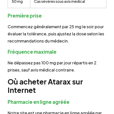
50 mg
Cas sévères sous avis médical
Première prise
Commencez généralement par 25 mg le soir pour
évaluer la tolérance, puis ajustez la dose selon les
recommandations du médecin.
Fréquence maximale
Ne dépassez pas 100 mg par jour répartis en 2
prises, sauf avis médical contraire.
Où acheter Atarax sur
Internet
Pharmacie en ligne agréée
Notre site est une pharmacie en ligne agréée par