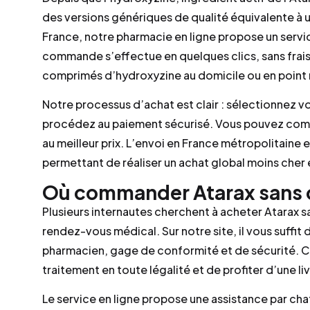
des versions génériques de qualité équivalente à u
France, notre pharmacie en ligne propose un servic
commande s’effectue en quelques clics, sans frais 
comprimés d’hydroxyzine au domicile ou en point r
Notre processus d’achat est clair : sélectionnez vo
procédez au paiement sécurisé. Vous pouvez comm
au meilleur prix. L’envoi en France métropolitaine
permettant de réaliser un achat global moins cher
Où commander Atarax sans 
Plusieurs internautes cherchent à acheter Atarax
rendez-vous médical. Sur notre site, il vous suffit
pharmacien, gage de conformité et de sécurité. 
traitement en toute légalité et de profiter d’une li
Le service en ligne propose une assistance par cha