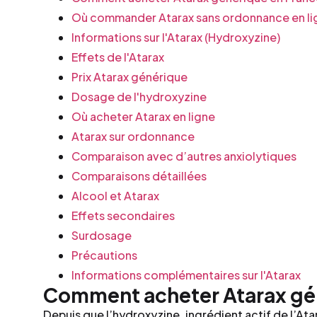
Où commander Atarax sans ordonnance en li
Informations sur l'Atarax (Hydroxyzine)
Effets de l'Atarax
Prix Atarax générique
Dosage de l'hydroxyzine
Où acheter Atarax en ligne
Atarax sur ordonnance
Comparaison avec d’autres anxiolytiques
Comparaisons détaillées
Alcool et Atarax
Effets secondaires
Surdosage
Précautions
Informations complémentaires sur l'Atarax
Comment acheter Atarax gé
Depuis que l’hydroxyzine, ingrédient actif de l’Atar