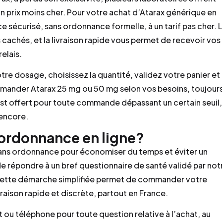
n prix moins cher. Pour votre achat d’Atarax générique en
e sécurisé, sans ordonnance formelle, à un tarif pas cher. 
cachés, et la livraison rapide vous permet de recevoir vos
elais.
tre dosage, choisissez la quantité, validez votre panier et
ander Atarax 25 mg ou 50 mg selon vos besoins, toujour
 est offert pour toute commande dépassant un certain seuil,
 encore.
ordonnance en ligne?
 sans ordonnance pour économiser du temps et éviter un
 de répondre à un bref questionnaire de santé validé par not
Cette démarche simplifiée permet de commander votre
vraison rapide et discrète, partout en France.
t ou téléphone pour toute question relative à l’achat, au