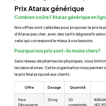
Prix Atarax générique
Combien coûte l’Atarax générique en lig
Nos offres sont calibrées pour proposer le prix le
d’Atarax pas cher, avec des tarifs dégressifs sel
celui qui correspond le mieux à vos besoins.
Pourquoi nos prix sont-ils moins chers?
Sans réseau de pharmacies physiques, nous limiton
les laboratoires. Cette organisation nous permet
le prix final proposé aux clients.
Offre
Dosage
Quantité
Pack
25 mg
20
€30,0
Découverte
comprimés
(€0,90