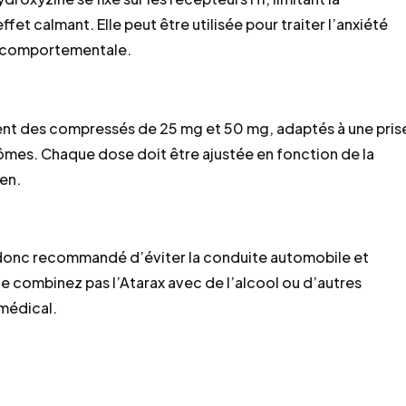
fet calmant. Elle peut être utilisée pour traiter l’anxiété
e comportementale.
ent des compressés de 25 mg et 50 mg, adaptés à une pris
ômes. Chaque dose doit être ajustée en fonction de la
ien.
 donc recommandé d’éviter la conduite automobile et
Ne combinez pas l’Atarax avec de l’alcool ou d’autres
médical.