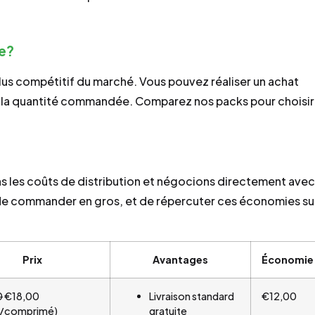
ne?
 plus compétitif du marché. Vous pouvez réaliser un achat
on la quantité commandée. Comparez nos packs pour choisir
s les coûts de distribution et négocions directement avec
 de commander en gros, et de répercuter ces économies su
Prix
Avantages
Économie
0
€18,00
Livraison standard
€12,00
/comprimé)
gratuite