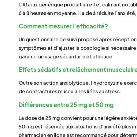
L’Atarax générique produit un effet calmant notabl
6 à 8 heures en moyenne. Il aide à réduire l’anxiét
Comment mesurer l’efficacité?
Un questionnaire de suivi proposé après réceptio
symptômes et d’ajuster la posologie si nécessaire.
garantir un usage sécuritaire et efficace.
Effets sédatifs et relâchement musculair
Outre son action anxiolytique, l’hydroxyzine exerc
de contractures musculaires liées au stress.
Différences entre 25 mg et 50 mg
La dose de 25 mg convient pour une légère anxiété
50 mg est réservée aux situations d’anxiété plus i
pharmacien en ligne est recommandé pour détermi