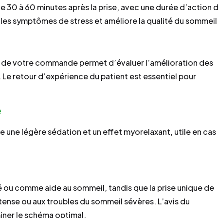
e 30 à 60 minutes après la prise, avec une durée d’action 
é, les symptômes de stress et améliore la qualité du sommeil
n de votre commande permet d’évaluer l’amélioration des
 Le retour d’expérience du patient est essentiel pour
e
e une légère sédation et un effet myorelaxant, utile en cas
 ou comme aide au sommeil, tandis que la prise unique de
ntense ou aux troubles du sommeil sévères. L’avis du
ner le schéma optimal.