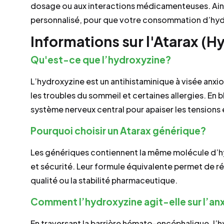
dosage ou aux interactions médicamenteuses. Ains
personnalisé, pour que votre consommation d’hydr
Informations sur l'Atarax (H
Qu'est-ce que l’hydroxyzine?
L’hydroxyzine est un antihistaminique à visée anxio
les troubles du sommeil et certaines allergies. En bl
système nerveux central pour apaiser les tensions e
Pourquoi choisir un Atarax générique?
Les génériques contiennent la même molécule d’hyd
et sécurité. Leur formule équivalente permet de ré
qualité ou la stabilité pharmaceutique.
Comment l’hydroxyzine agit-elle sur l’an
En traversant la barrière hémato-encéphalique, l’hyd