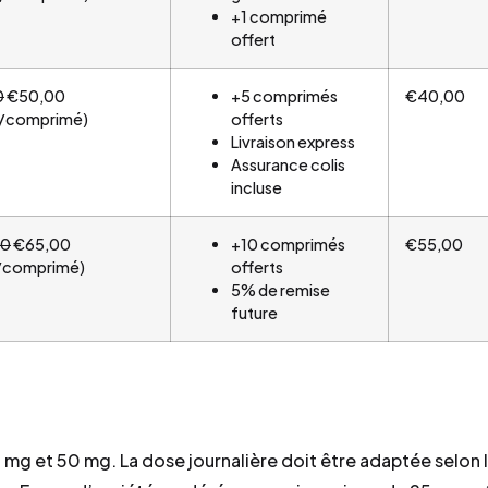
+1 comprimé
offert
0
€50,00
+5 comprimés
€40,00
/comprimé)
offerts
Livraison express
Assurance colis
incluse
00
€65,00
+10 comprimés
€55,00
/comprimé)
offerts
5% de remise
future
g et 50 mg. La dose journalière doit être adaptée selon 