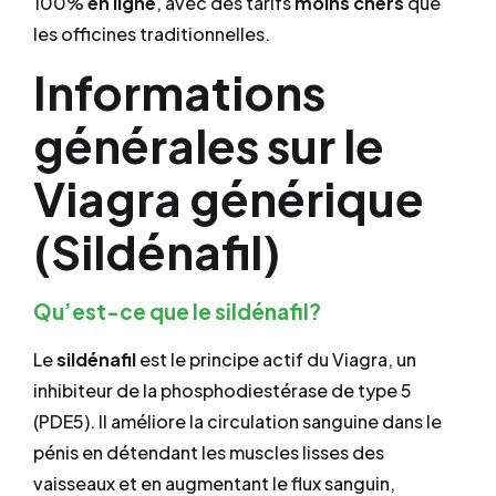
100%
en ligne
, avec des tarifs
moins chers
que
les officines traditionnelles.
Informations
générales sur le
Viagra générique
(Sildénafil)
Qu’est-ce que le sildénafil?
Le
sildénafil
est le principe actif du Viagra, un
inhibiteur de la phosphodiestérase de type 5
(PDE5). Il améliore la circulation sanguine dans le
pénis en détendant les muscles lisses des
vaisseaux et en augmentant le flux sanguin,