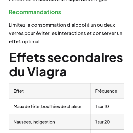
Recommandations
Limitez la consommation d’alcool à un ou deux
verres pour éviter les interactions et conserver un
effet
optimal.
Effets secondaires
du Viagra
Effet
Fréquence
Maux de tête, bouffées de chaleur
1 sur 10
Nausées, indigestion
1 sur 20