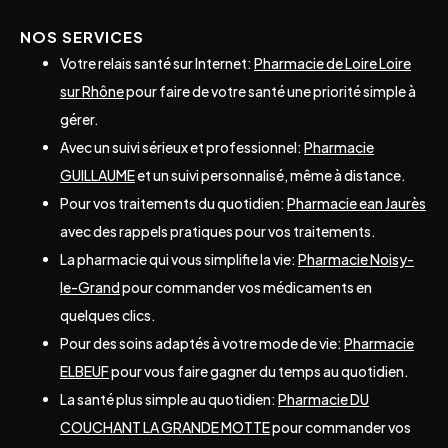
NOS SERVICES
Votre relais santé sur Internet:
Pharmacie de Loire Loire
sur Rhône
pour faire de votre santé une priorité simple à
gérer.
Avec un suivi sérieux et professionnel:
Pharmacie
GUILLAUME
et un suivi personnalisé, même à distance.
Pour vos traitements du quotidien:
Pharmacie ean Jaurès
avec des rappels pratiques pour vos traitements.
La pharmacie qui vous simplifie la vie:
Pharmacie Noisy-
le-Grand
pour commander vos médicaments en
quelques clics.
Pour des soins adaptés à votre mode de vie:
Pharmacie
ELBEUF
pour vous faire gagner du temps au quotidien.
La santé plus simple au quotidien:
Pharmacie DU
COUCHANT LA GRANDE MOTTE
pour commander vos