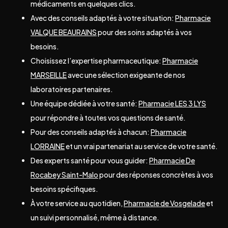
médicaments en quelques clics.
Avec des conseils adaptés à votre situation:
Pharmacie
VALQUE BEAURAINS
pour des soins adaptés à vos
besoins.
Choisissez l’expertise pharmaceutique:
Pharmacie
MARSEILLE
avec une sélection exigeante de nos
laboratoires partenaires.
Une équipe dédiée à votre santé:
Pharmacie LES 3 LYS
pour répondre à toutes vos questions de santé.
Pour des conseils adaptés à chacun:
Pharmacie
LORRAINE
et un vrai partenariat au service de votre santé.
Des experts santé pour vous guider:
Pharmacie De
Rocabey Saint-Malo
pour des réponses concrètes à vos
besoins spécifiques.
À votre service au quotidien,
Pharmacie de Vosgelade
et
un suivi personnalisé, même à distance.