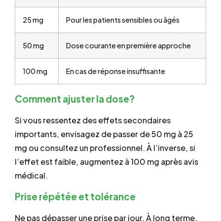
25 mg
Pour les patients sensibles ou âgés
50 mg
Dose courante en première approche
100 mg
En cas de réponse insuffisante
Comment ajuster la dose?
Si vous ressentez des effets secondaires
importants, envisagez de passer de 50 mg à 25
mg ou consultez un professionnel. À l’inverse, si
l’effet est faible, augmentez à 100 mg après avis
médical.
Prise répétée et tolérance
Ne pas dépasser une prise par jour. À long terme,