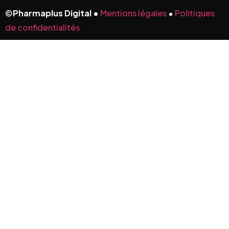
©
Pharmaplus Digital •
Mentions légales
•
Politiques
de confidentialités