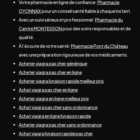
Votre pharmacie en ligne de confiance:
Pharmacie
OYONNAX
pour un conseil santé fiable à chaque instant.
Avec un suivi sérieux et professionnel:
Pharmacie du
Centre MONTESSON
pour des soins responsables et de
qualité.
À l’écoute de votre santé:
Pharmacie Pont du Château
avec une préparation rigoureuse de vos médicaments.
Acheter viagra pas cher générique
Acheter viagra pas cher en ligne
Acheter viagra livraison rapide meilleur prix
Achat viagra pas cher en ligne
Acheter viagra en ligne meilleur prix
Achat viagra pas cher sans ordonnance
Achat viagra en ligne livraison rapide
Acheter viagra pas cher sans ordonnance
Achat viagra livraison rapide pas cher