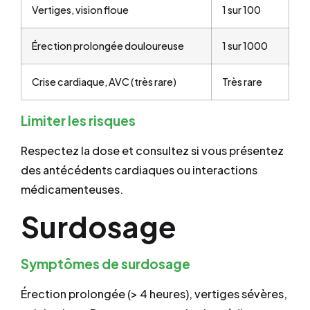
Vertiges, vision floue
1 sur 100
Érection prolongée douloureuse
1 sur 1000
Crise cardiaque, AVC (très rare)
Très rare
Limiter les risques
Respectez la dose et consultez si vous présentez
des antécédents cardiaques ou interactions
médicamenteuses.
Surdosage
Symptômes de surdosage
Érection prolongée (> 4 heures), vertiges sévères,