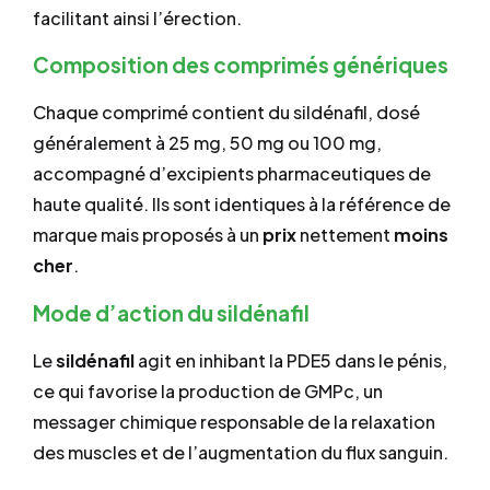
facilitant ainsi l’érection.
Composition des comprimés génériques
Chaque comprimé contient du sildénafil, dosé
généralement à 25 mg, 50 mg ou 100 mg,
accompagné d’excipients pharmaceutiques de
haute qualité. Ils sont identiques à la référence de
marque mais proposés à un
prix
nettement
moins
cher
.
Mode d’action du sildénafil
Le
sildénafil
agit en inhibant la PDE5 dans le pénis,
ce qui favorise la production de GMPc, un
messager chimique responsable de la relaxation
des muscles et de l’augmentation du flux sanguin.