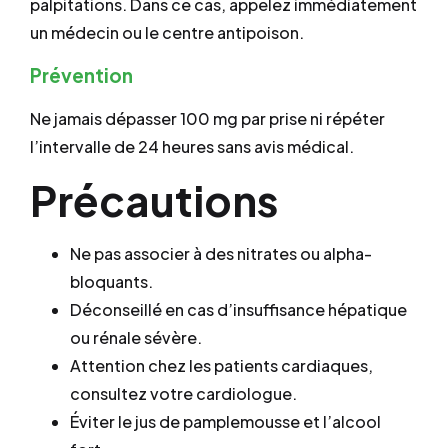
palpitations. Dans ce cas, appelez immédiatement
un médecin ou le centre antipoison.
Prévention
Ne jamais dépasser 100 mg par prise ni répéter
l’intervalle de 24 heures sans avis médical.
Précautions
Ne pas associer à des nitrates ou alpha-
bloquants.
Déconseillé en cas d’insuffisance hépatique
ou rénale sévère.
Attention chez les patients cardiaques,
consultez votre cardiologue.
Éviter le jus de pamplemousse et l’alcool