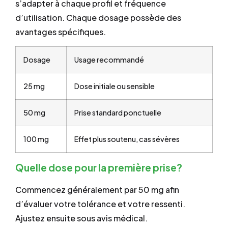
s’adapter à chaque profil et fréquence
d’utilisation. Chaque dosage possède des
avantages spécifiques.
Dosage
Usage recommandé
25 mg
Dose initiale ou sensible
50 mg
Prise standard ponctuelle
100 mg
Effet plus soutenu, cas sévères
Quelle dose pour la première prise?
Commencez généralement par 50 mg afin
d’évaluer votre tolérance et votre ressenti.
Ajustez ensuite sous avis médical.