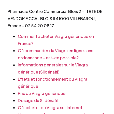
Pharmacie Centre Commercial Blois 2 – 11 RTE DE
VENDOME CCAL BLOIS II 41000 VILLEBAROU,
France – 02 54 20 08 17
Comment acheter Viagra générique en
France?
Où commander du Viagra en ligne sans
ordonnance – est-ce possible?
Informations générales sur le Viagra
générique (Sildénafil)
Effets et fonctionnement du Viagra
générique
Prix du Viagra générique
Dosage du Sildénafil
Où acheter du Viagra sur Internet