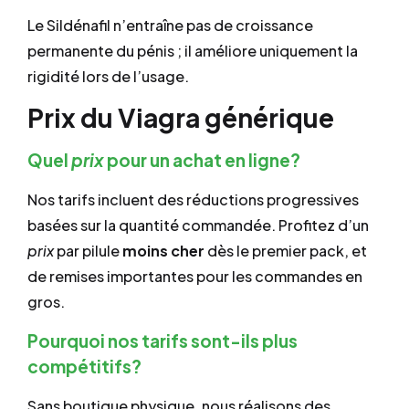
Le Sildénafil n’entraîne pas de croissance
permanente du pénis ; il améliore uniquement la
rigidité lors de l’usage.
Prix du Viagra générique
Quel
prix
pour un achat en ligne?
Nos tarifs incluent des réductions progressives
basées sur la quantité commandée. Profitez d’un
prix
par pilule
moins cher
dès le premier pack, et
de remises importantes pour les commandes en
gros.
Pourquoi nos tarifs sont-ils plus
compétitifs?
Sans boutique physique, nous réalisons des