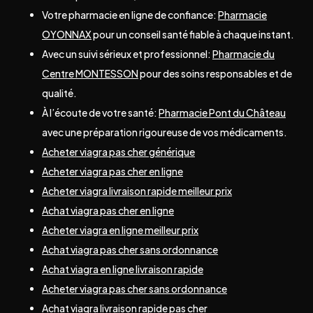
Votre pharmacie en ligne de confiance:
Pharmacie
OYONNAX
pour un conseil santé fiable à chaque instant.
Avec un suivi sérieux et professionnel:
Pharmacie du
Centre MONTESSON
pour des soins responsables et de
qualité.
À l’écoute de votre santé:
Pharmacie Pont du Château
avec une préparation rigoureuse de vos médicaments.
Acheter viagra pas cher générique
Acheter viagra pas cher en ligne
Acheter viagra livraison rapide meilleur prix
Achat viagra pas cher en ligne
Acheter viagra en ligne meilleur prix
Achat viagra pas cher sans ordonnance
Achat viagra en ligne livraison rapide
Acheter viagra pas cher sans ordonnance
Achat viagra livraison rapide pas cher