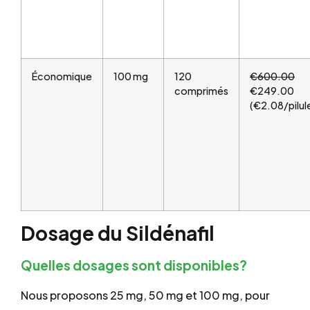
Économique
100 mg
120
€600.00
comprimés
€249.00
(€2.08/pilul
Dosage du Sildénafil
Quelles dosages sont disponibles?
Nous proposons 25 mg, 50 mg et 100 mg, pour