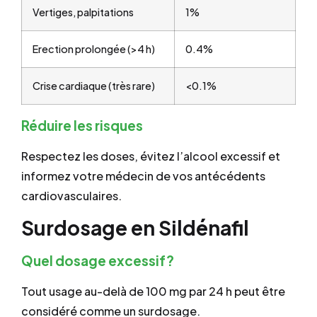
Vertiges, palpitations
1%
Erection prolongée (>4 h)
0.4%
Crise cardiaque (très rare)
<0.1%
Réduire les risques
Respectez les doses, évitez l’alcool excessif et
informez votre médecin de vos antécédents
cardiovasculaires.
Surdosage en Sildénafil
Quel dosage excessif?
Tout usage au-delà de 100 mg par 24 h peut être
considéré comme un surdosage.