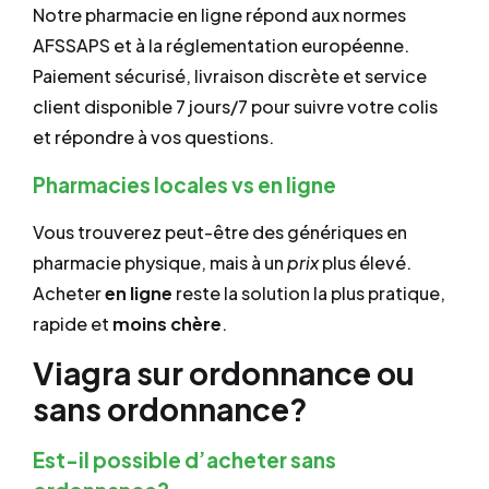
Notre pharmacie en ligne répond aux normes
AFSSAPS et à la réglementation européenne.
Paiement sécurisé, livraison discrète et service
client disponible 7 jours/7 pour suivre votre colis
et répondre à vos questions.
Pharmacies locales vs en ligne
Vous trouverez peut-être des génériques en
pharmacie physique, mais à un
prix
plus élevé.
Acheter
en ligne
reste la solution la plus pratique,
rapide et
moins chère
.
Viagra sur ordonnance ou
sans ordonnance?
Est-il possible d’acheter sans