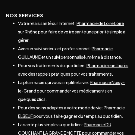
NOS SERVICES
Votre relais santé sur Internet:
Pharmacie de Loire Loire
sur Rhône
pour faire de votre santé une priorité simple à
gérer.
Avec un suivi sérieux et professionnel:
Pharmacie
GUILLAUME
et un suivi personnalisé, même à distance.
Pour vos traitements du quotidien:
Pharmacie ean Jaurès
avec des rappels pratiques pour vos traitements.
La pharmacie qui vous simplifie la vie:
Pharmacie Noisy-
le-Grand
pour commander vos médicaments en
quelques clics.
Pour des soins adaptés à votre mode de vie:
Pharmacie
ELBEUF
pour vous faire gagner du temps au quotidien.
La santé plus simple au quotidien:
Pharmacie DU
COUCHANT LA GRANDE MOTTE
pour commander vos