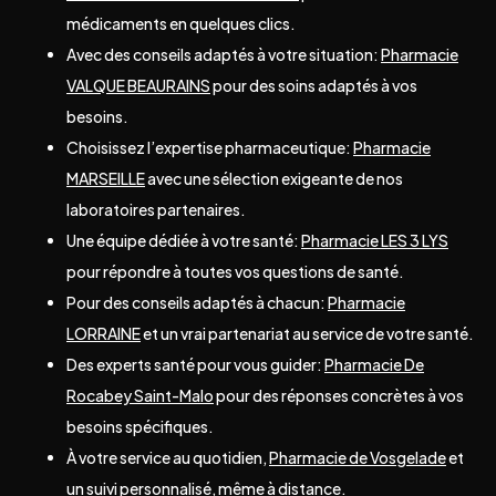
médicaments en quelques clics.
Avec des conseils adaptés à votre situation:
Pharmacie
VALQUE BEAURAINS
pour des soins adaptés à vos
besoins.
Choisissez l’expertise pharmaceutique:
Pharmacie
MARSEILLE
avec une sélection exigeante de nos
laboratoires partenaires.
Une équipe dédiée à votre santé:
Pharmacie LES 3 LYS
pour répondre à toutes vos questions de santé.
Pour des conseils adaptés à chacun:
Pharmacie
LORRAINE
et un vrai partenariat au service de votre santé.
Des experts santé pour vous guider:
Pharmacie De
Rocabey Saint-Malo
pour des réponses concrètes à vos
besoins spécifiques.
À votre service au quotidien,
Pharmacie de Vosgelade
et
un suivi personnalisé, même à distance.